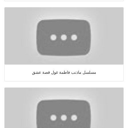
مسلسل ماذنب فاطمة غول قصة عشق