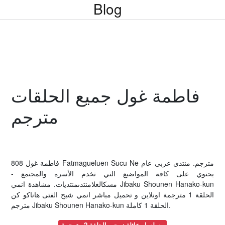
Blog
فاطمة غول جميع الحلقات
مترجم
808 فاطمة غول Fatmagueluen Sucu Ne مترجم. منتدى عربي عام
يحتوي على كافة المواضيع التي تخدم الأسره والمجتمع -
مسكالغلامنتدىمنتديات. مشاهدة انمي Jibaku Shounen Hanako-kun
الحلقة 1 مترجمة اونلاين و تحميل مباشر انمي شبح الفتى هاناكو كن
مترجم Jibaku Shounen Hanako-kun الحلقة 1 كاملة.
مسلسل عائلة زوجي الحلقة 2 مترجمة