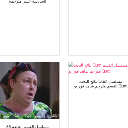
السادسة عشر مترجمة
نتائج البحث Quot مسلسل
القسم مترجم شاهد فور يو Quot
مسلسل القسم الحلقة 86