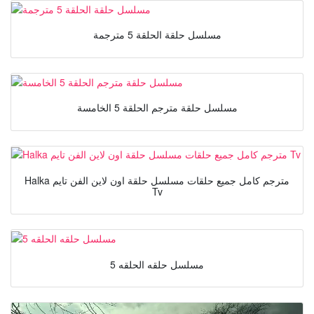
مسلسل حلقة الحلقة 5 مترجمة
مسلسل حلقة مترجم الحلقة 5 الخامسة
Halka مترجم كامل جميع حلقات مسلسل حلقة اون لاين الفن تايم
Tv
مسلسل حلقه الحلقه 5