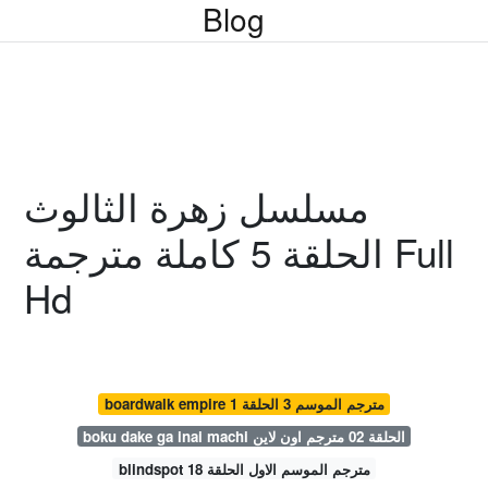
Blog
مسلسل زهرة الثالوث
الحلقة 5 كاملة مترجمة Full
Hd
boardwalk empire مترجم الموسم 3 الحلقة 1
boku dake ga inai machi الحلقة 02 مترجم اون لاين
blindspot مترجم الموسم الاول الحلقة 18