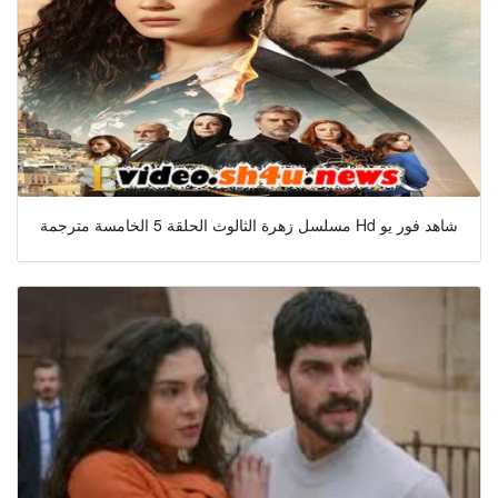
مسلسل زهرة الثالوث الحلقة 5 الخامسة مترجمة Hd شاهد فور يو