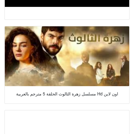
مسلسل زهرة الثالوث الحلقة 5 مترجم بالعربية Hd اون لاين