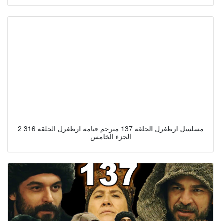
2 3مسلسل ارطغرل الحلقة 137 مترجم قيامة ارطغرل الحلقة 16
الجزء الخامس