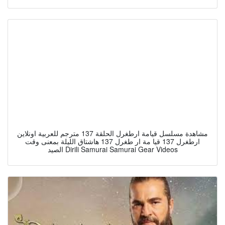
مشاهدة مسلسل قيامة ارطغرل الحلقة 137 مترجم للعربية اونلاين
ارطغرل 137 قيا مة ار طغرل 137 هاشتاق الليلة بمعنى وقت
الصيد Dirili Samurai Samurai Gear Videos