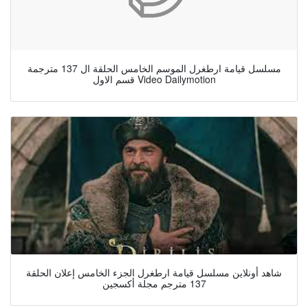
مسلسل قيامة ارطغرل الموسم الخامس الحلقة ال 137 مترجمة
قسم الاول Video Dailymotion
شاهد أونلاين مسلسل قيامة ارطغرل الجزء الخامس إعلان الحلقة
137 مترجم مجلة أكسجين