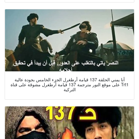
أنا يمني الحلقة 137 قيامة أرطغرل الجزء الخامس بجودة عالية
على موقع النور مترجمة 137 قيامة أرطغرل مشوقة على قناة Trt1
التركية