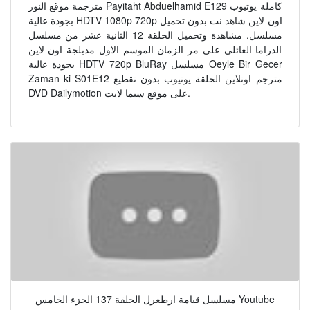
مترجمة موقع النور Payitaht Abduelhamid E129 كاملة يوتيوب
بجودة عالية HDTV 1080p 720p اون لاين شاهد نت بدون تحميل
مسلسل. مشاهدة وتحميل الحلقة 12 الثانية عشر من مسلسل
الدراما العائلي على مر الزمان الموسم الاول مدبلجة اون لاين
بجودة عالية HDTV 720p BluRay مسلسل Oeyle Bir Gecer
Zaman ki S01E12 مترجم اونلاين الحلقة يوتيوب بدون تقطيع
DVD Dailymotion على موقع سيما لايت.
مسلسل قيامة ارطغرل الحلقة 137 الجزء الخامس Youtube