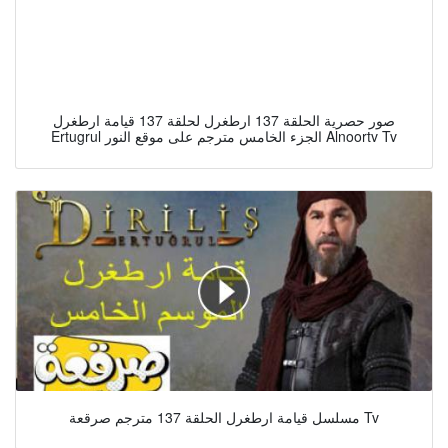
صور حصرية الحلقة 137 ارطغرل لحلقة 137 قيامة ارطغرل
Ertugrul الجزء الخامس مترجم على موقع النور Alnoortv Tv
مسلسل قيامة ارطغرل الحلقة 137 مترجم صرقعة Tv