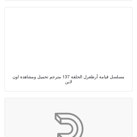
مسلسل قيامة أرطغرل الحلقة 137 مترجم تحميل ومشاهدة اون
لاين