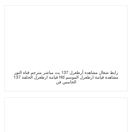
رابط شغال مشاهدة أرطغرل 137 بث مباشر مترجم قناة النور
قيامة ارطغرل الحلقة 137 Hd مشاهدة قيامة ارطغرل الموسم
الخامس فن