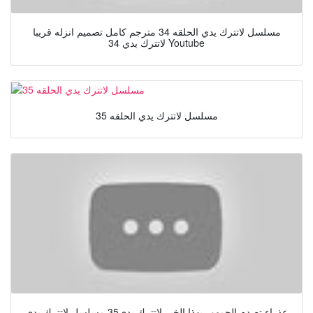
مسلسل لاتترك يدي الحلقه 34 مترجم كامل تصميم انزله قريبا
لاتترك يدي 34 Youtube
مسلسل لاتترك يدي الحلقه 35
عذراء تصدم الجمهور بهذا الخبر لاتترك يدي35 مسلسل لاتترك يدي