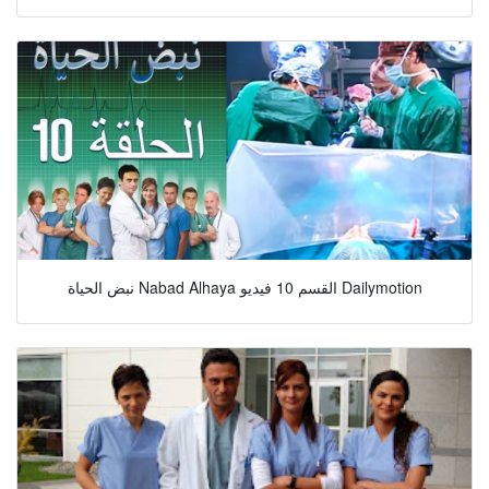
نبض الحياة Nabad Alhaya القسم 10 فيديو Dailymotion