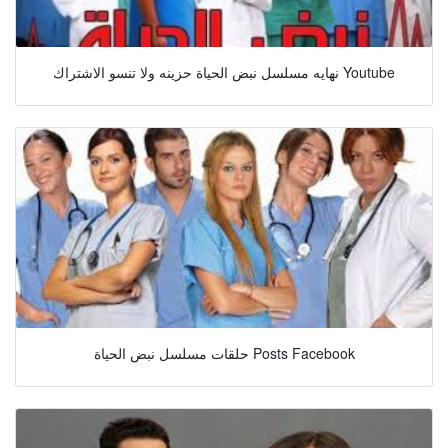
نهايه مسلسل نبض الحياة حزينه ولا تنسو الاشتراك Youtube
حلقات مسلسل نبض الحياة Posts Facebook