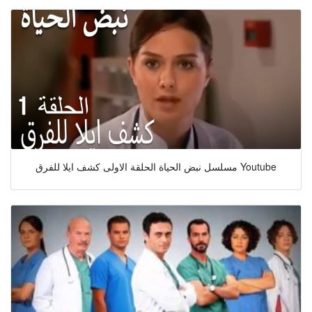
مسلسل نبض الحياة الحلقة الاولى كشف ايلا للفرق Youtube