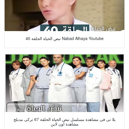
نبض الحياة الحلقة 40 Nabad Alhaya Youtube
يلا تى فى مشاهدة مسلسل نبض الحياة الحلقة 67 تركى مدبلج
مشاهدة اون لاين