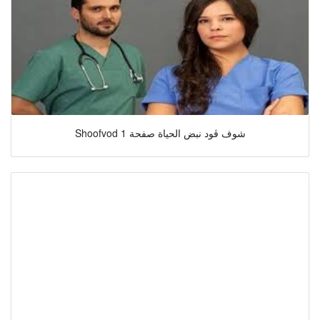
Shoofvod شوف ڤود نبض الحياة صفحة 1