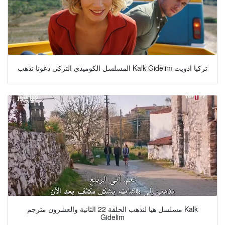
المسلسل الكوميدي التركي دعونا نذهب Kalk Gidelim تركيا ادويت
مسلسل هيا لنذهب الحلقة 22 الثانية والعشرون مترجم Kalk
Gidelim