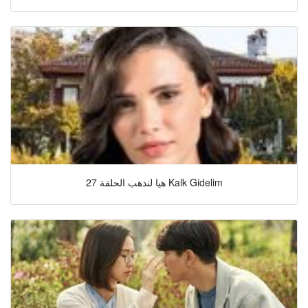
هيا لنذهب الحلقة 27 Kalk Gidelim