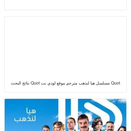
نتائج البحث Quot مسلسل هيا لنذهب مترجم موقع لودي نت Quot