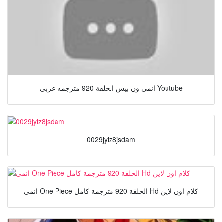
انمي ون بيس الحلقة 920 مترجمه عربي Youtube
0029jylz8jsdam
انمي One Piece الحلقة 920 مترجمة كامل Hd كلام اون لاين