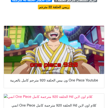
ريمي الحلقة 22 مترجم
ون بيس الحلقة 920 مترجم كامل بالعربية One Piece Youtube
انمي One Piece الحلقة 920 مترجمة كامل Hd كلام اون لاين