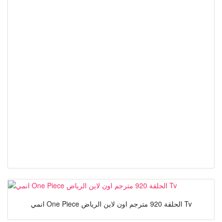
انمي One Piece الحلقة 920 مترجم اون لاين الرياض Tv