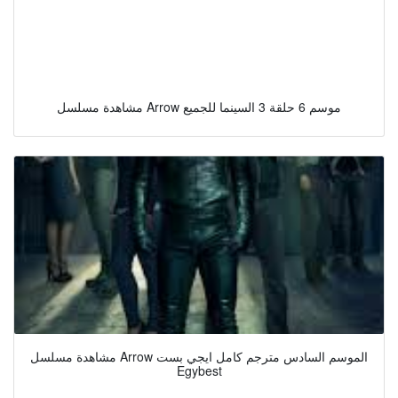
مشاهدة مسلسل Arrow موسم 6 حلقة 3 السينما للجميع
مشاهدة مسلسل Arrow الموسم السادس مترجم كامل ايجي بست
Egybest