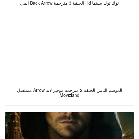
انمي Back Arrow الحلقة 3 مترجمة Hd توك توك سينما
مسلسل Arrow الموسم الثامن الحلقة 2 مترجمة موفيز لاند
Movizland