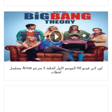
مسلسل Arrow الموسم الاول الحلقة 3 مترجم Hd اون لاين فيديو
لحظات