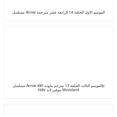
مسلسل Arrow الموسم الاول الحلقة 14 الرابعة عشر مترجمة
مسلسل Arrow الموسم الثالث الحلقة 13 مترجم بجوده 480p
Hdtv موفيز لاند Movizland