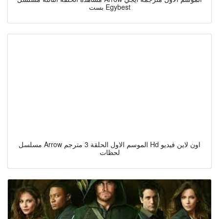
بست Egybest
مسلسل Arrow الموسم الاول الحلقة 3 مترجم Hd اون لاين فيديو
لحظات