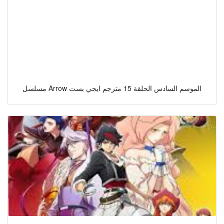
مسلسل Arrow الموسم السادس الحلقة 15 مترجم ايجي بست