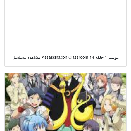
مشاهدة مسلسل Assassination Classroom موسم 1 حلقة 14