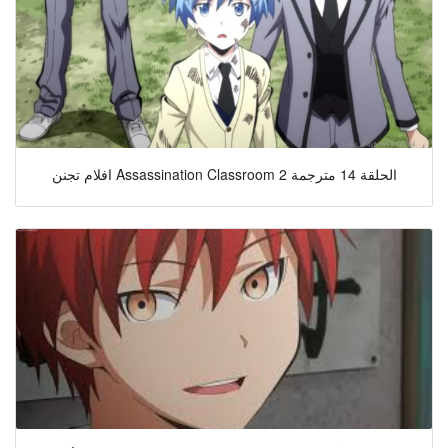
افلام تجنن Assassination Classroom 2 الحلقة 14 مترجمة