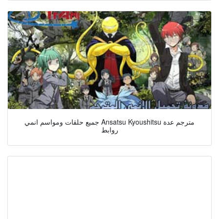
جميع حلقات ومواسم انمي Ansatsu Kyoushitsu مترجم عدة
روابط