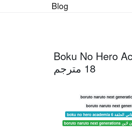
Blog
Boku No Hero Acad
18 مترجم
boku no hero academi