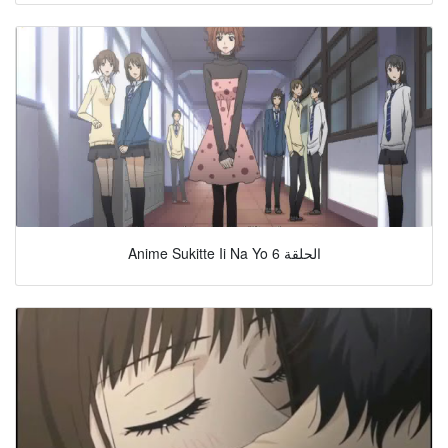
Anime Sukitte Ii Na Yo الحلقة 6