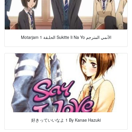
Motarjam الحلـقة 1 Sukitte Ii Na Yo الأنمي المترجم
好きっていいなよ 1 By Kanae Hazuki