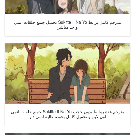
تحميل جميع حلقات انمي Sukitte Ii Na Yo مترجم كامل برابط
واحد مباشر
جميع حلقات انمي Sukitte Ii Na Yo مترجم عدة روابط بدون حجب
اون لاين و تحميل كامل بجودة عالية انمى دار