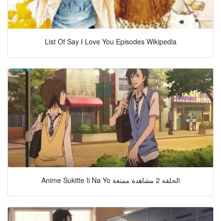
List Of Say I Love You Episodes Wikipedia
Anime Sukitte Ii Na Yo الحلقة 2 مشاهدة ممتعة