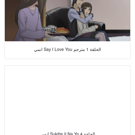
انمي Say I Love You الحلقة 1 مترجم
انمي Sukitte Ii Na Yo الحلقة 4