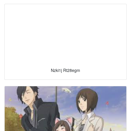
Nzki1j Rt28egm