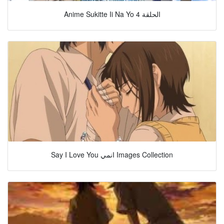
Anime Sukitte Ii Na Yo الحلقة 4
Say I Love You انمي Images Collection