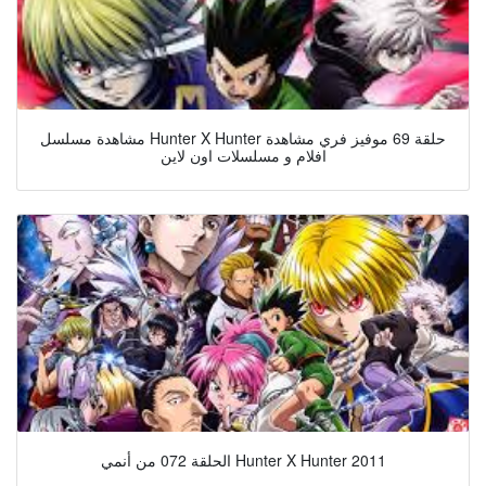
مشاهدة مسلسل Hunter X Hunter حلقة 69 موفيز فري مشاهدة
افلام و مسلسلات اون لاين
الحلقة 072 من أنمي Hunter X Hunter 2011