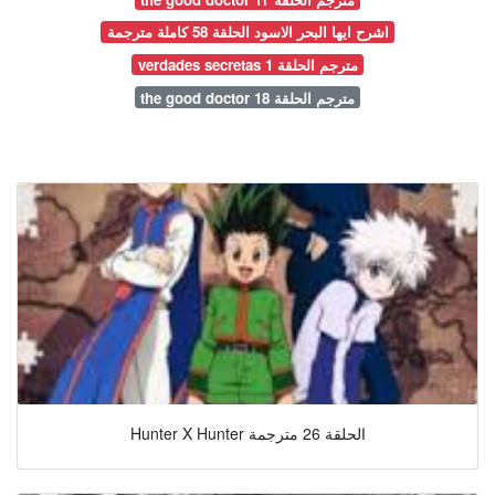
اشرح ايها البحر الاسود الحلقة 58 كاملة مترجمة
verdades secretas مترجم الحلقة 1
the good doctor مترجم الحلقة 18
Hunter X Hunter الحلقة 26 مترجمة