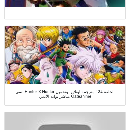
انمي Hunter X Hunter الحلقة 134 مترجمة اونلاين وتحميل
مباشر بوابة الأنمي Gateanime