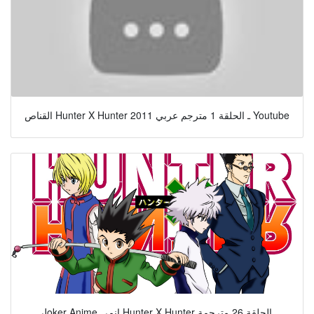
القناص Hunter X Hunter 2011 ـ الحلقة 1 مترجم عربي Youtube
Joker Anime انمي Hunter X Hunter الحلقة 26 مترجمة