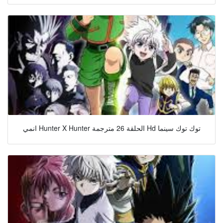
انمي Hunter X Hunter الحلقة 26 مترجمة Hd توك توك سينما