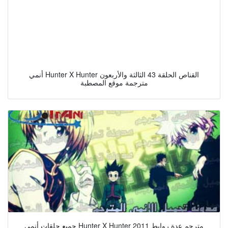
أنمي Hunter X Hunter القناص الحلقة 43 الثالثة والأربعون
مترجمة موقع المصطبة
جميع حلقات أنمي Hunter X Hunter 2011 مترجم عدة روابط