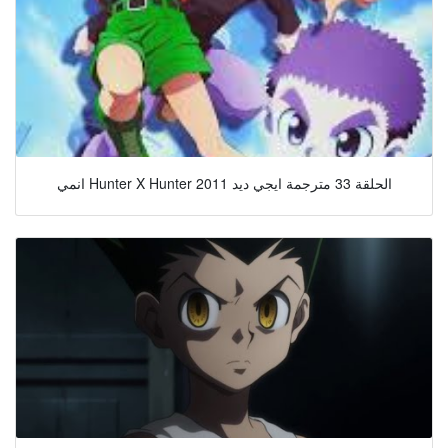
انمي Hunter X Hunter 2011 الحلقة 33 مترجمة ايجي ديد