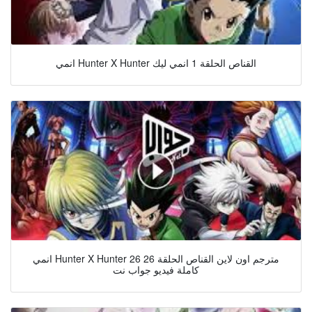
انمي Hunter X Hunter القناص الحلقة 1 انمي ليك
انمي Hunter X Hunter 26 مترجم اون لاين القناص الحلقة 26
كاملة فيديو جواب نت