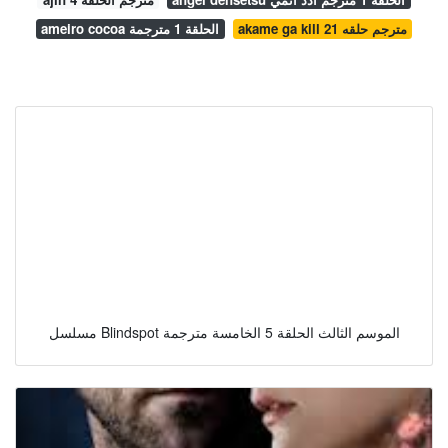
akame ga kill مترجم حلقه 21
ameiro cocoa الحلقة 1 مترجمة
مسلسل Blindspot الموسم الثالث الحلقة 5 الخامسة مترجمة