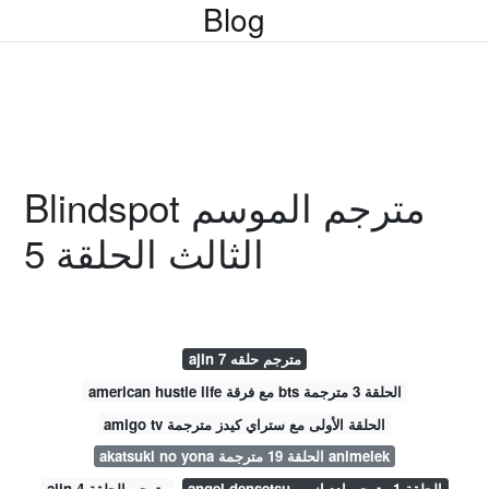
Blog
Blindspot مترجم الموسم
الثالث الحلقة 5
ajin مترجم حلقه 7
american hustle life مع فرقة bts الحلقة 3 مترجمة
amigo tv الحلقة الأولى مع ستراي كيدز مترجمة
akatsuki no yona الحلقة 19 مترجمة animelek
angel densetsu الحلقة 1 مترجم ادد انمي
ajin مترجم الحلقة 4