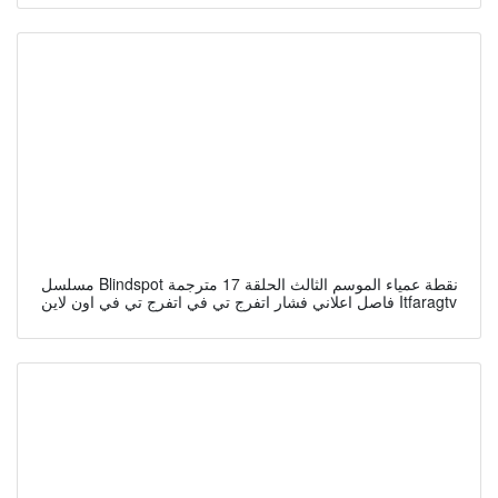
مسلسل Blindspot نقطة عمياء الموسم الثالث الحلقة 17 مترجمة
فاصل اعلاني فشار اتفرج تي في اتفرج تي في اون لاين Itfaragtv