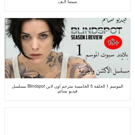
سينما لايف
مسلسل Blindspot الموسم 1 الحلقة 5 الخامسة مترجم اون لاين
فيديو نسائم