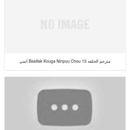
انمي Basilisk Kouga Ninpou Chou مترجم الحلقه 13