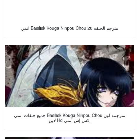
انمي Basilisk Kouga Ninpou Chou مترجم الحلقه 20
جميع حلقات انمي Basilisk Kouga Ninpou Chou مترجمة اون
لاين Hd إكس إس أنمي