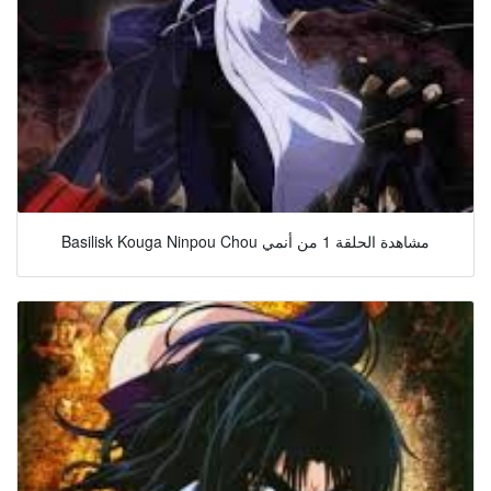
Basilisk Kouga Ninpou Chou مشاهدة الحلقة 1 من أنمي