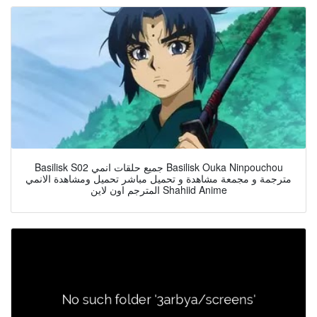
Basilisk S02 جميع حلقات انمي Basilisk Ouka Ninpouchou
مترجمة و مجمعة مشاهدة و تحميل مباشر تحميل ومشاهدة الانمي
المترجم اون لاين Shahiid Anime