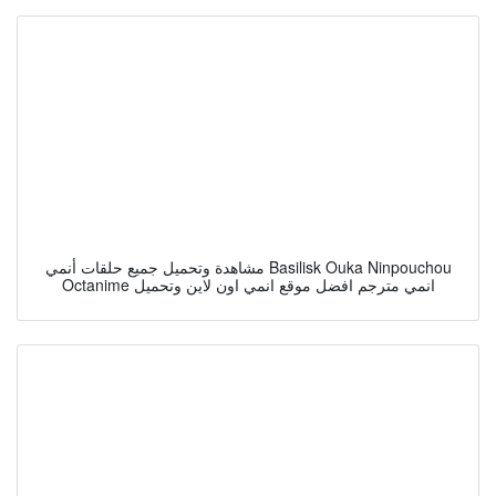
مشاهدة وتحميل جميع حلقات أنمي Basilisk Ouka Ninpouchou
Octanime انمي مترجم افضل موقع انمي اون لاين وتحميل