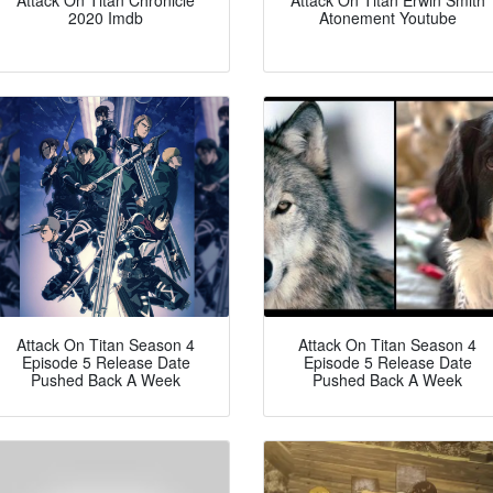
Attack On Titan Chronicle
Attack On Titan Erwin Smith
2020 Imdb
Atonement Youtube
Attack On Titan Season 4
Attack On Titan Season 4
Episode 5 Release Date
Episode 5 Release Date
Pushed Back A Week
Pushed Back A Week