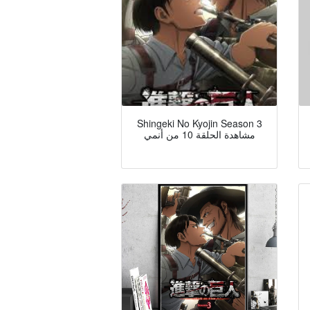
Shingeki No Kyojin Season 3
مشاهدة الحلقة 10 من أنمي