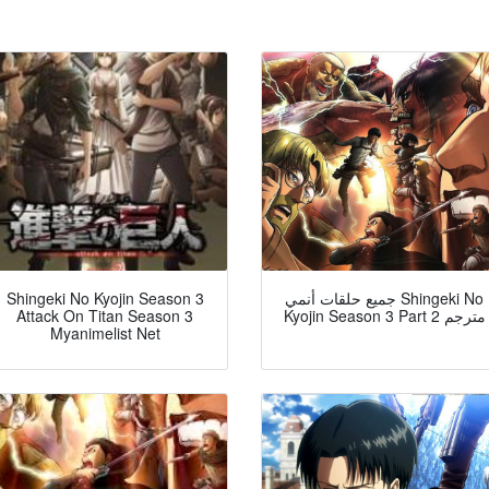
Shingeki No Kyojin Season 3
جميع حلقات أنمي Shingeki No
Attack On Titan Season 3
Kyojin Season 3 Part 2 مترجم
Myanimelist Net